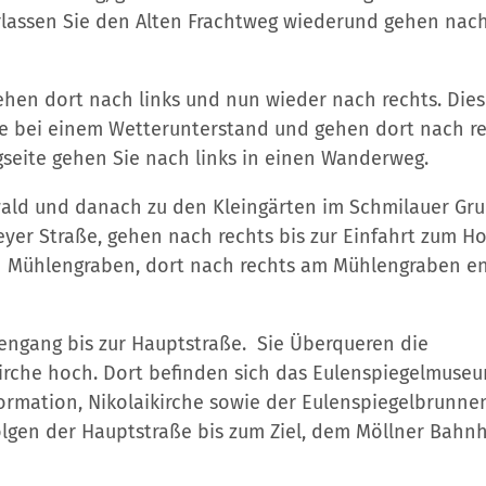
erlassen Sie den Alten Frachtweg wiederund gehen nach
ehen dort nach links und nun wieder nach rechts. Die
ße bei einem Wetterunterstand und gehen dort nach re
eite gehen Sie nach links in einen Wanderweg.
ald und danach zu den Kleingärten im Schmilauer Gru
eyer Straße, gehen nach rechts bis zur Einfahrt zum Ho
n Mühlengraben, dort nach rechts am Mühlengraben e
lengang bis zur Hauptstraße. Sie Überqueren die
irche hoch. Dort befinden sich das Eulenspiegelmuseu
rmation, Nikolaikirche sowie der Eulenspiegelbrunnen
lgen der Hauptstraße bis zum Ziel, dem Möllner Bahnh