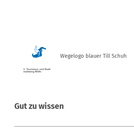
Wegelogo blauer Till Schuh
© Tourismus- und Stadt
marketing Mölln
Gut zu wissen