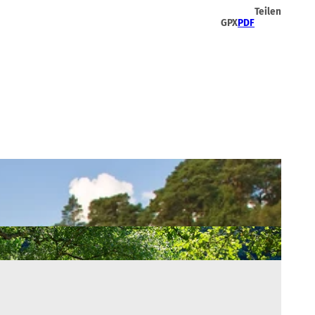
Teilen
GPX
PDF