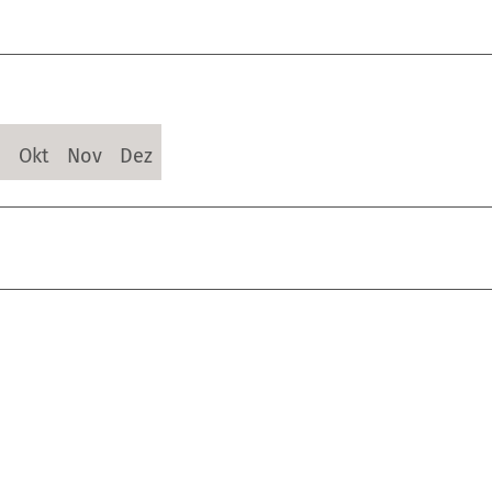
p
Okt
Nov
Dez