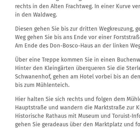
rechts in den Alten Frachtweg. In einer Kurve v
in den Waldweg.
Diesen gehen Sie bis zur dritten Wegkreuzung, g
Weg gehen Sie bis ans Ende vor einer Forststra
Am Ende des Don-Bosco-Haus an der linken Wegs
Über eine Treppe kommen Sie in einen Buchenw
Hinter den Kleingärten überqueren Sie die Sterl
Schwanenhof, gehen am Hotel vorbei bis an de
bis zum Mühlenteich.
Hier halten Sie sich rechts und folgen dem Müh
Hauptstraße und wandern die Marktstraße zur K
Historische Rathaus mit Museum und Toruist-Info
gehen Sie geradeaus über den Marktplatz und fo