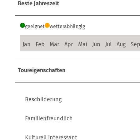
Beste Jahreszeit
geeignet
wetterabhängig
Jan
Feb
Mär
Apr
Mai
Jun
Jul
Aug
Se
Toureigenschaften
Beschilderung
Familienfreundlich
Kulturell interessant