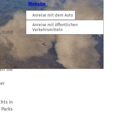
Website
Anreise mit dem Auto
auf
Anreise mit öffentlichen
Verkehrsmitteln
. Rund
m
en Sie
ner
hts in
 Parks