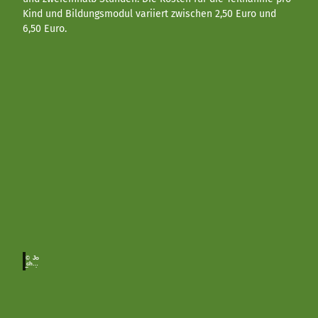
Kind und Bildungsmodul variiert zwischen 2,50 Euro und
6,50 Euro.
© Jo
chen
Buch
holz
Abenteuer