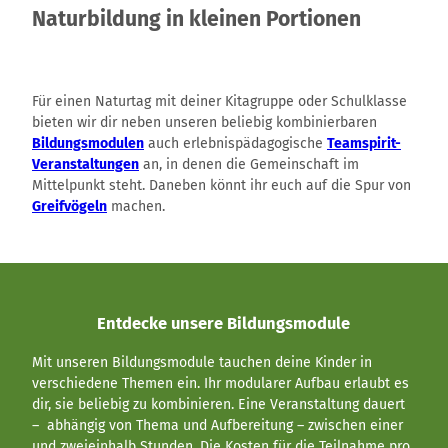
Naturbildung in kleinen Portionen
Für einen Naturtag mit deiner Kitagruppe oder Schulklasse
bieten wir dir neben unseren beliebig kombinierbaren
Bildungsmodulen
auch erlebnispädagogische
Teamspirit-
Veranstaltungen
an, in denen die Gemeinschaft im
Mittelpunkt steht. Daneben könnt ihr euch auf die Spur von
Greifvögeln
machen.
Entdecke unsere Bildungsmodule
Mit unseren Bildungsmodule tauchen deine Kinder in
verschiedene Themen ein. Ihr modularer Aufbau erlaubt es
dir, sie beliebig zu kombinieren. Eine Veranstaltung dauert
– abhängig von Thema und Aufbereitung – zwischen einer
und zweieinhalb Stunden. Die Kosten für die Teilnahme pro