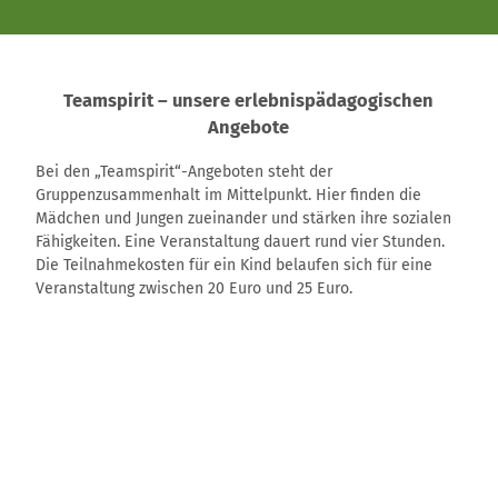
xa auf
Pixab
ay
Teamspirit – unsere erlebnispädagogischen
Angebote
Bei den „Teamspirit“-Angeboten steht der
Gruppenzusammenhalt im Mittelpunkt. Hier finden die
Mädchen und Jungen zueinander und stärken ihre sozialen
Fähigkeiten. Eine Veranstaltung dauert rund vier Stunden.
Die Teilnahmekosten für ein Kind belaufen sich für eine
Veranstaltung zwischen 20 Euro und 25 Euro.