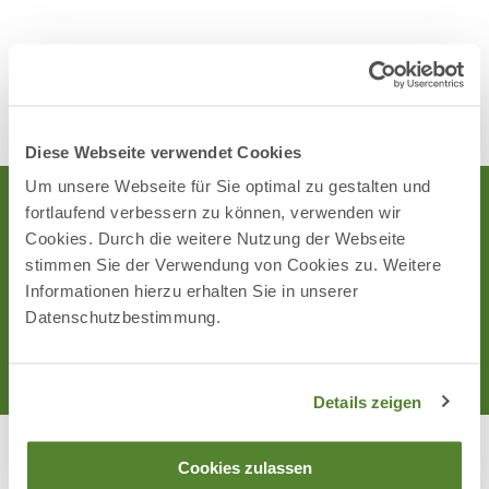
zooconsulting.eu
Diese Webseite verwendet Cookies
Um unsere Webseite für Sie optimal zu gestalten und
fortlaufend verbessern zu können, verwenden wir
Gemeinsame Veranstaltungen
Cookies. Durch die weitere Nutzung der Webseite
stimmen Sie der Verwendung von Cookies zu. Weitere
Informationen hierzu erhalten Sie in unserer
Achtung: Die Veranstaltung „Weiterbildung zum
Datenschutzbestimmung.
Werkstierpfleger“ 2025 ist abgesagt. Kommende Termine
folgen demnächst.
Details zeigen
Cookies zulassen
Umweltzentrum Uhlenkolk