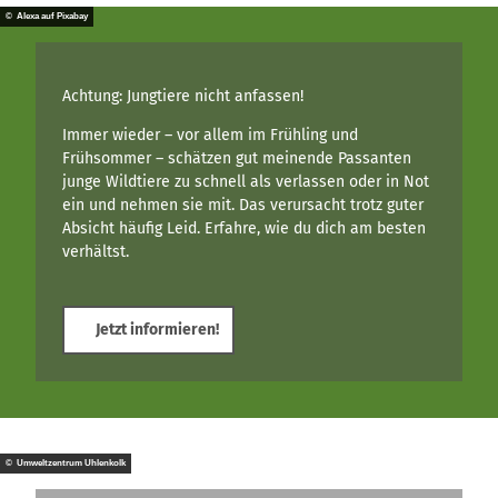
© Alexa auf Pixabay
Achtung: Jungtiere nicht anfassen!
Immer wieder – vor allem im Frühling und
Frühsommer – schätzen gut meinende Passanten
junge Wildtiere zu schnell als verlassen oder in Not
ein und nehmen sie mit. Das verursacht trotz guter
Absicht häufig Leid. Erfahre, wie du dich am besten
verhältst.
Jetzt informieren!
© Umweltzentrum Uhlenkolk