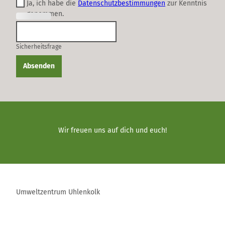
Ja, ich habe die
Datenschutzbestimmungen
zur Kenntnis
genommen.
(Erforderli
ch)
Sicherheitsfrage
Absenden
Wir freuen uns auf dich und euch!
Umweltzentrum Uhlenkolk