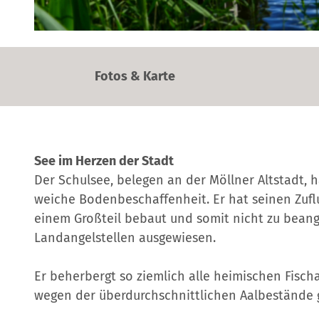
© Mölln Tourismus - Jochen Buchholz |
CC-BY-NC
Fotos & Karte
See im Herzen der Stadt
Der Schulsee, belegen an der Möllner Altstadt, 
weiche Bodenbeschaffenheit. Er hat seinen Zufl
einem Großteil bebaut und somit nicht zu beange
Landangelstellen ausgewiesen.
Er beherbergt so ziemlich alle heimischen Fisch
wegen der überdurchschnittlichen Aalbestände 