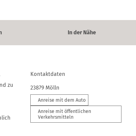
n
In der Nähe
Kontaktdaten
r
nd zu
23879
Mölln
Anreise mit dem Auto
Anreise mit öffentlichen
Verkehrsmitteln
hlich