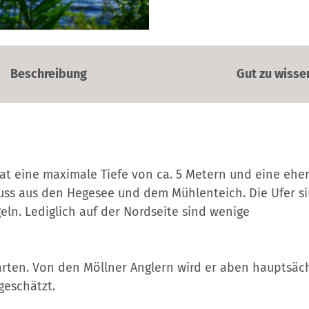
Beschreibung
Gut zu wisse
hat eine maximale Tiefe von ca. 5 Metern und eine ehe
uss aus den Hegesee und dem Mühlenteich. Die Ufer si
ln. Lediglich auf der Nordseite sind wenige
arten. Von den Möllner Anglern wird er aben hauptsäc
geschätzt.