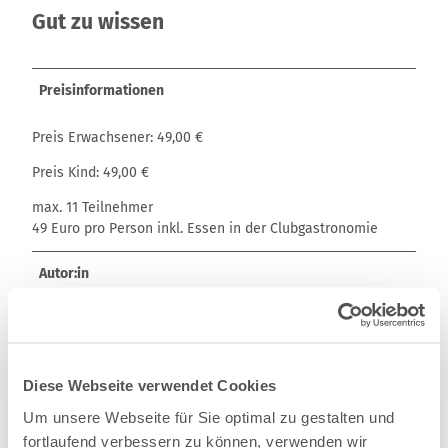
Gut zu wissen
Preisinformationen
Preis Erwachsener: 49,00 €
Preis Kind: 49,00 €
max. 11 Teilnehmer
49 Euro pro Person inkl. Essen in der Clubgastronomie
Autor:in
Karina Czech
Organisation
Tourismus- und Stadtmarketing Mölln
Diese Webseite verwendet Cookies
Um unsere Webseite für Sie optimal zu gestalten und
Lizenz (Stammdaten)
fortlaufend verbessern zu können, verwenden wir