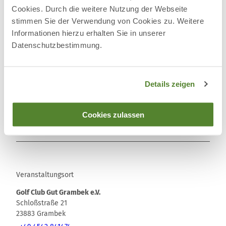
Karina Czech
Cookies. Durch die weitere Nutzung der Webseite
stimmen Sie der Verwendung von Cookies zu. Weitere
Informationen hierzu erhalten Sie in unserer
Datenschutzbestimmung.
Details zeigen
In der Nähe
Auf der Karte anschauen
Cookies zulassen
Veranstaltung
Veranstaltungsort
Golf Club Gut Grambek e.V.
Schloßstraße 21
23883
Grambek