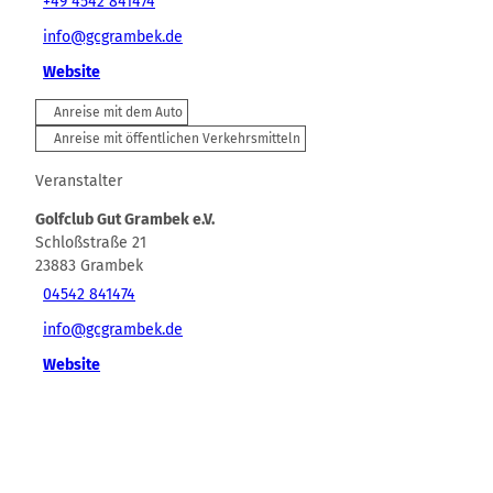
+49 4542 841474
info@gcgrambek.de
Website
Anreise mit dem Auto
Anreise mit öffentlichen Verkehrsmitteln
Veranstalter
Golfclub Gut Grambek e.V.
Schloßstraße 21
23883
Grambek
04542 841474
info@gcgrambek.de
Website