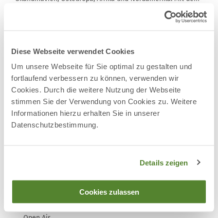
Umweltzentrum Uhlenkolk hat die Wildnisschule seit 2016
einen neuen Stützpunkt, wo sie neben Fortbildungen auch
das umweltpädagogische Angebot für Schulklassen
erweitert.
Diese Webseite verwendet Cookies
Um unsere Webseite für Sie optimal zu gestalten und
fortlaufend verbessern zu können, verwenden wir
Terminübersicht
Cookies. Durch die weitere Nutzung der Webseite
stimmen Sie der Verwendung von Cookies zu. Weitere
Informationen hierzu erhalten Sie in unserer
Datenschutzbestimmung.
Gut zu wissen
Details zeigen
Allgemeine Informationen
Cookies zulassen
Anmeldung erforderlich
Open Air