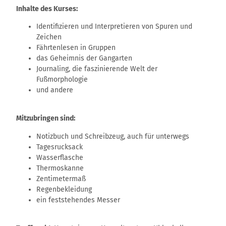
Inhalte des Kurses:
Identifizieren und Interpretieren von Spuren und
Zeichen
Fährtenlesen in Gruppen
das Geheimnis der Gangarten
Journaling, die faszinierende Welt der
Fußmorphologie
und andere
Mitzubringen sind:
Notizbuch und Schreibzeug, auch für unterwegs
Tagesrucksack
Wasserflasche
Thermoskanne
Zentimetermaß
Regenbekleidung
ein feststehendes Messer