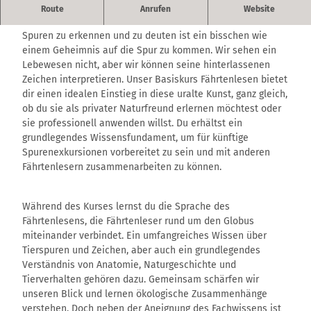
Route
Anrufen
Website
Dreitägiges Seminar für Erwachsene
Spuren zu erkennen und zu deuten ist ein bisschen wie
einem Geheimnis auf die Spur zu kommen. Wir sehen ein
Lebewesen nicht, aber wir können seine hinterlassenen
Zeichen interpretieren. Unser Basiskurs Fährtenlesen bietet
dir einen idealen Einstieg in diese uralte Kunst, ganz gleich,
ob du sie als privater Naturfreund erlernen möchtest oder
sie professionell anwenden willst. Du erhältst ein
grundlegendes Wissensfundament, um für künftige
Spurenexkursionen vorbereitet zu sein und mit anderen
Fährtenlesern zusammenarbeiten zu können.
Während des Kurses lernst du die Sprache des
Fährtenlesens, die Fährtenleser rund um den Globus
miteinander verbindet. Ein umfangreiches Wissen über
Tierspuren und Zeichen, aber auch ein grundlegendes
Verständnis von Anatomie, Naturgeschichte und
Tierverhalten gehören dazu. Gemeinsam schärfen wir
unseren Blick und lernen ökologische Zusammenhänge
verstehen. Doch neben der Aneignung des Fachwissens ist